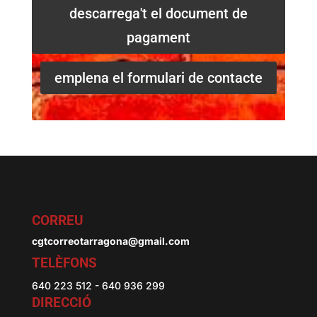
descarrega't el document de
pagament
emplena el formulari de contacte
CORREU
cgtcorreotarragona@gmail.com
TELÈFONS
640 223 512 - 640 936 299
DIRECCIÓ