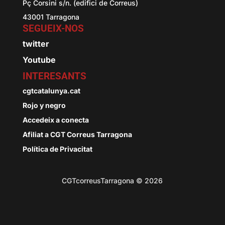
Pç Corsini s/n. (edifici de Correus)
43001 Tarragona
SEGUEIX-NOS
twitter
Youtube
INTERESANTS
cgtcatalunya.cat
Rojo y negro
Accedeix a conecta
Afiliat a CGT Correus Tarragona
Política de Privacitat
CGTcorreusTarragona © 2026