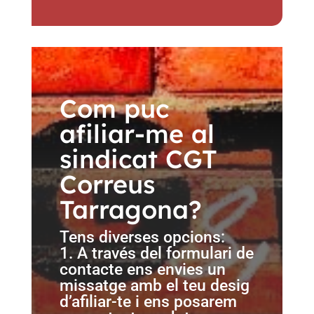
Com puc
afiliar-me al
sindicat CGT
Correus
Tarragona?
Tens diverses opcions:
1. A través del formulari de
contacte ens envies un
missatge amb el teu desig
d’afiliar-te i ens posarem