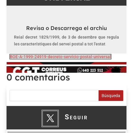
Revisa o Descarrega el archiu
Reial decret 1829/1999, de 3 de desembre que regula
les característiques del servei postal a tot l'estat
BOE-A-1999-24919-decreto-servicio-postal-universal
0 comentarios
Seguir