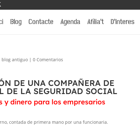
ci
Blog
Contacte
Agenda
Afília’t
D’Interes
|
blog antiguo
|
0 Comentarios
IÓN DE UNA COMPAÑERA DE
L DE LA SEGURIDAD SOCIAL
s y dinero para los empresarios
erno, contada de primera mano por una funcionaria.