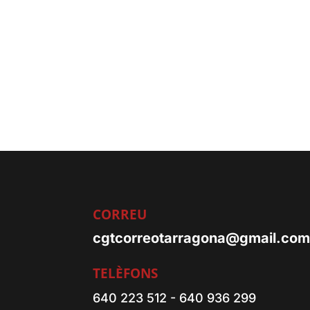
CORREU
cgtcorreotarragona@gmail.co
TELÈFONS
640 223 512 - 640 936 299