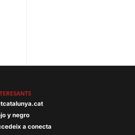
TERESANTS
tcatalunya.cat
jo y negro
cedeix a conecta