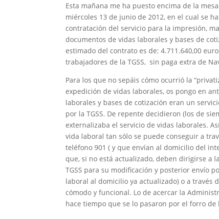
Esta mañana me ha puesto encima de la mesa
miércoles 13 de junio de 2012, en el cual se ha v
contratación del servicio para la impresión, m
documentos de vidas laborales y bases de cotiz
estimado del contrato es de: 4.711.640,00 euro
trabajadores de la TGSS, sin paga extra de Na
Para los que no sepáis cómo ocurrió la “privati
expedición de vidas laborales, os pongo en ant
laborales y bases de cotización eran un servici
por la TGSS. De repente decidieron (los de si
externalizaba el servicio de vidas laborales. A
vida laboral tan sólo se puede conseguir a tr
teléfono 901 ( y que envían al domicilio del in
que, si no está actualizado, deben dirigirse a 
TGSS para su modificación y posterior envío po
laboral al domicilio ya actualizado) o a través 
cómodo y funcional. Lo de acercar la Administ
hace tiempo que se lo pasaron por el forro de 