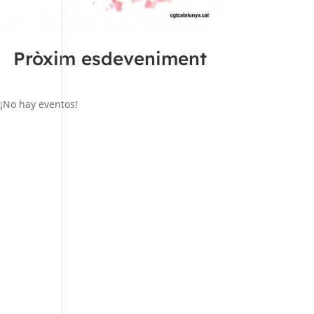
Pròxim esdeveniment
¡No hay eventos!