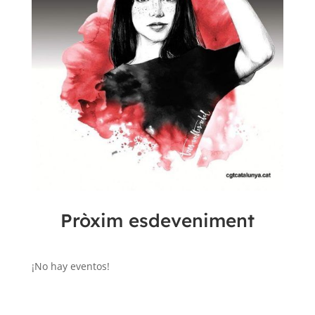
Pròxim esdeveniment
¡No hay eventos!