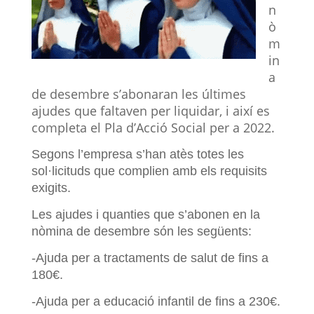
n
ò
m
in
a
de desembre s’abonaran les últimes
ajudes que faltaven per liquidar, i així es
completa el Pla d’Acció Social per a 2022.
Segons l’empresa s’han atès totes les
sol·licituds que complien amb els requisits
exigits.
Les ajudes i quanties que s’abonen en la
nòmina de desembre són les següents:
-Ajuda per a tractaments de salut de fins a
180€.
-Ajuda per a educació infantil de fins a 230€.