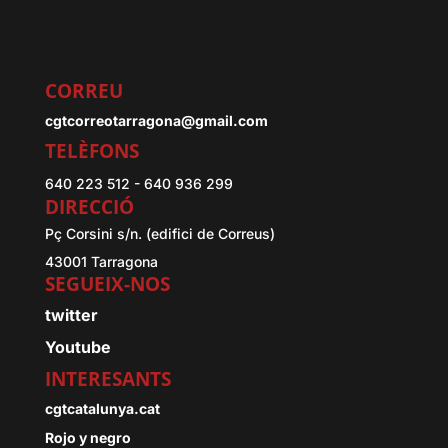
CORREU
cgtcorreotarragona@gmail.com
TELÈFONS
640 223 512 - 640 936 299
DIRECCIÓ
Pç Corsini s/n. (edifici de Correus)
43001 Tarragona
SEGUEIX-NOS
twitter
Youtube
INTERESANTS
cgtcatalunya.cat
Rojo y negro