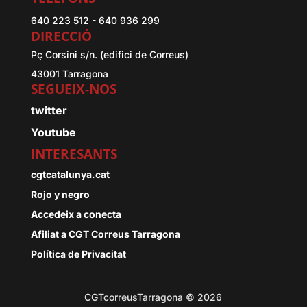
640 223 512 - 640 936 299
DIRECCIÓ
Pç Corsini s/n. (edifici de Correus)
43001 Tarragona
SEGUEIX-NOS
twitter
Youtube
INTERESANTS
cgtcatalunya.cat
Rojo y negro
Accedeix a conecta
Afiliat a CGT Correus Tarragona
Política de Privacitat
CGTcorreusTarragona © 2026