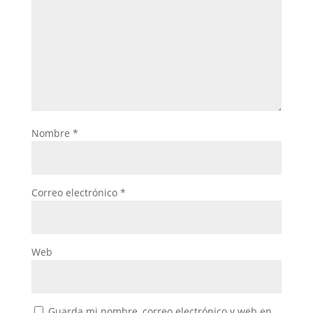
Nombre
*
Correo electrónico
*
Web
Guarda mi nombre, correo electrónico y web en