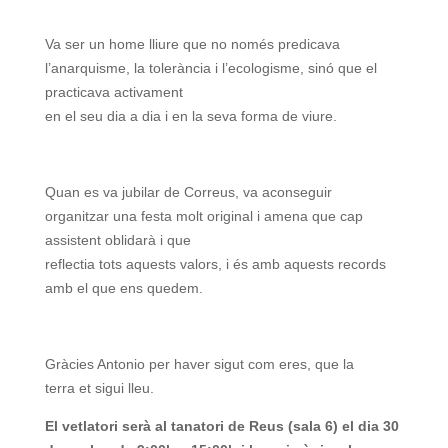
Va ser un home lliure que no només predicava
l’anarquisme, la tolerància i l’ecologisme, sinó que el
practicava activament
en el seu dia a dia i en la seva forma de viure.
Quan es va jubilar de Correus, va aconseguir
organitzar una festa molt original i amena que cap
assistent oblidarà i que
reflectia tots aquests valors, i és amb aquests records
amb el que ens quedem.
Gràcies Antonio per haver sigut com eres, que la
terra et sigui lleu.
El vetlatori serà al tanatori de Reus (sala 6) el dia 30