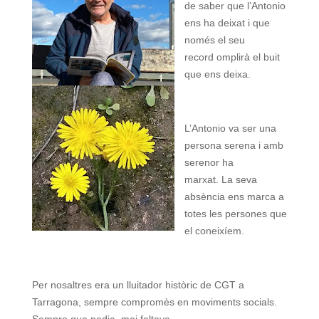
de saber que l’Antonio
ens ha deixat i que
només el seu
record omplirà el buit
que ens deixa.
L’Antonio va ser una
persona serena i amb
serenor ha
marxat. La seva
absència ens marca a
totes les persones que
el coneixíem.
Per nosaltres era un lluitador històric de CGT a
Tarragona, sempre compromès en moviments socials.