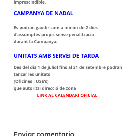
imprescindible.
CAMPANYA DE NADAL
Es podran gaudir com a mínim de 2 dies
d’assumptes propis sense penalització
durant la Campanya.
UNITATS AMB SERVEI DE TARDA
Des del dia 1 de juliol fins al 31 de setembre podran
tancar les unitats
(Oficines i
USE
‘s)
que autoritzi direcció de
zona
LINK AL CALENDARI OFICIAL
Enviar comentario