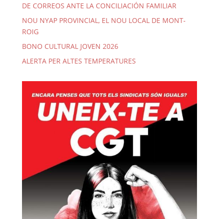
DE CORREOS ANTE LA CONCILIACIÓN FAMILIAR
NOU NYAP PROVINCIAL, EL NOU LOCAL DE MONT-
ROIG
BONO CULTURAL JOVEN 2026
ALERTA PER ALTES TEMPERATURES