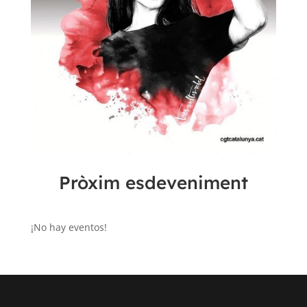
Pròxim esdeveniment
¡No hay eventos!