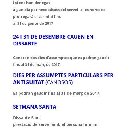
i si ens han denegat
algun dia per necessitats del servei, a les hores es
prorrogarà el termini fins
al 31 de gener de 2017
24 I 31 DE DESEMBRE CAUEN EN
DISSABTE
Generen dos dies d’assumptes que es podran gaudir
fins al 31 de març de 2017.
DIES PER ASSUMPTES PARTICULARS PER
ANTIGUITAT
(CANOSOS)
Es podran gaudir fins al 31 de març de 2017.
SETMANA SANTA
Dissabte
Sant,
prestació
de servei amb el personal mínim