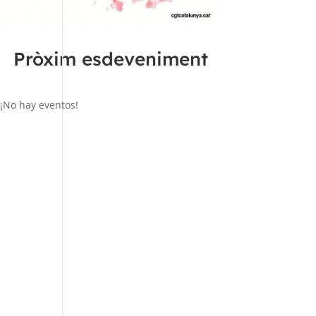
Pròxim esdeveniment
¡No hay eventos!