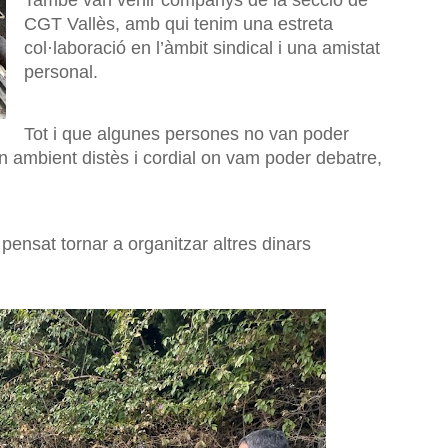
També van venir companys de la secció de
CGT Vallès, amb qui tenim una estreta
col·laboració en l’àmbit sindical i una amistat
personal.
Tot i que algunes persones no van poder
n ambient distès i cordial on vam poder debatre,
 pensat tornar a organitzar altres dinars