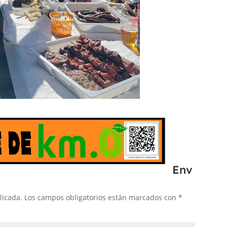
Env
licada.
Los campos obligatorios están marcados con
*