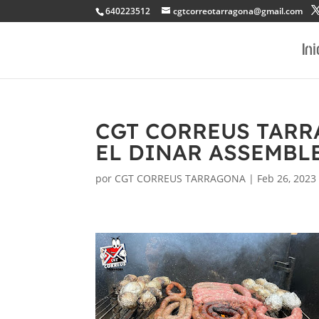
640223512
cgtcorreotarragona@gmail.com
Ini
CGT CORREUS TARR
EL DINAR ASSEMBLE
por
CGT CORREUS TARRAGONA
|
Feb 26, 2023