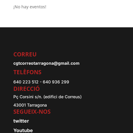
¡No hay eventos!
CORREU
cgtcorreotarragona@gmail.com
TELÈFONS
640 223 512 - 640 936 299
DIRECCIÓ
Pç Corsini s/n. (edifici de Correus)
43001 Tarragona
SEGUEIX-NOS
twitter
Youtube