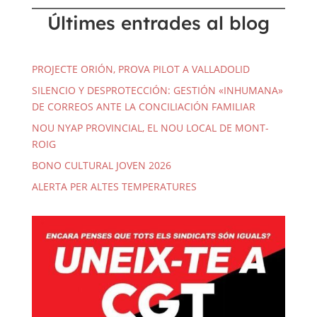
Últimes entrades al blog
PROJECTE ORIÓN, PROVA PILOT A VALLADOLID
SILENCIO Y DESPROTECCIÓN: GESTIÓN «INHUMANA»
DE CORREOS ANTE LA CONCILIACIÓN FAMILIAR
NOU NYAP PROVINCIAL, EL NOU LOCAL DE MONT-
ROIG
BONO CULTURAL JOVEN 2026
ALERTA PER ALTES TEMPERATURES