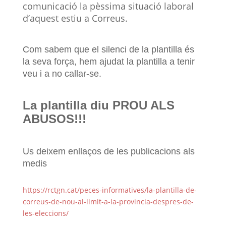
comunicació la pèssima situació laboral
d’aquest estiu a Correus.
Com sabem que el silenci de la plantilla és
la seva força, hem ajudat la plantilla a tenir
veu i a no callar-se.
La plantilla diu PROU ALS
ABUSOS!!!
Us deixem enllaços de les publicacions als
medis
https://rctgn.cat/peces-informatives/la-plantilla-de-
correus-de-nou-al-limit-a-la-provincia-despres-de-
les-eleccions/