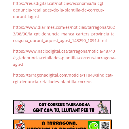
https://reusdigital.cat/noticies/economia/la-cgt-
denuncia-retallades-de-la-plantilla-de-correus-
durant-lagost
https://www.diarimes.com/es/noticias/tarragona/202
3/08/30/la_cgt_denuncia_manca_carters_provincia_ta
rragona_durant_aquest_agost_143290_1091.html
https://www.naciodigital.cat/tarragona/noticia/48740
/cgt-denuncia-retallades-plantilla-correus-tarragona-
agost
https://tarragonadigital.com/noticia/11848/sindicat-
cgt-denuncia-retallades-plantilla-correus