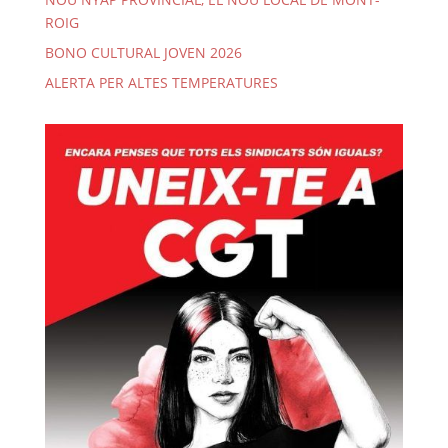
ROIG
BONO CULTURAL JOVEN 2026
ALERTA PER ALTES TEMPERATURES