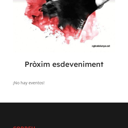
Pròxim esdeveniment
¡No hay eventos!