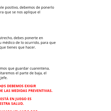
ble positivo, debemos de ponerlo
ra que se nos aplique el
estrecho, debes ponerte en
tu médico de lo ocurrido, para que
 que tienes que hacer.
nemos que guardar cuarentena,
itaremos el parte de baja, el
Jefe.
D@S DEBEMOS EXIGIR
E LAS MEDIDAS PREVENTIVAS.
 ESTÁ EN JUEGO ES
ESTRA SALUD.