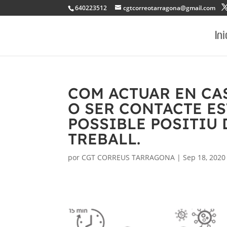
640223512
cgtcorreotarragona@gmail.com
Ini
COM ACTUAR EN CA
O SER CONTACTE ES
POSSIBLE POSITIU 
TREBALL.
por
CGT CORREUS TARRAGONA
|
Sep 18, 2020