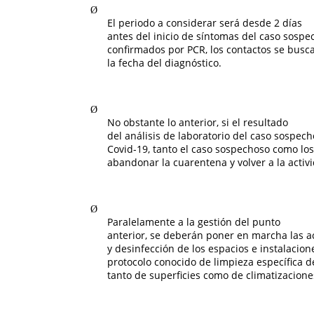
Ø
El periodo a considerar será desde 2 días
antes del inicio de síntomas del caso sospe
confirmados por PCR, los contactos se busc
la fecha del diagnóstico.
Ø
No obstante lo anterior, si el resultado
del análisis de laboratorio del caso sospe
Covid-19, tanto el caso sospechoso como lo
abandonar la cuarentena y volver a la activi
Ø
Paralelamente a la gestión del punto
anterior, se deberán poner en marcha las a
y desinfección de los espacios e instalacion
protocolo conocido de limpieza específica d
tanto de superficies como de climatizacione