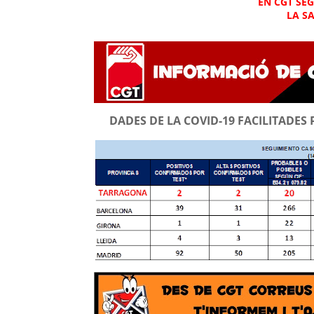
EN CGT SE
LA S
DADES DE LA COVID-19 FACILITADES