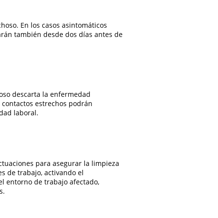
choso. En los casos asintomáticos
arán también desde dos días antes de
choso descarta la enfermedad
s contactos estrechos podrán
dad laboral.
ctuaciones para asegurar la limpieza
es de trabajo, activando el
el entorno de trabajo afectado,
s.