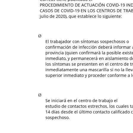
PROCEDIMIENTO DE ACTUACIÓN COVID-19 IND
CASOS DE COVID-19 EN LOS CENTROS DE TRABA
julio de 2020), que establece lo siguiente:
Ø
El trabajador con síntomas sospechosos o
confirmación de infección deberá informar a
provincia (quien confirmará la posible exist
inmediato, y permanecerá en aislamiento do
los síntomas se presenten en el centro de t
inmediatamente una mascarilla si no la lle
superior inmediato y proceder conforme a lo
Ø
Se iniciará en el centro de trabajo el
estudio de contactos estrechos, los cuales
14 días desde el último contacto calificado
sospechoso.