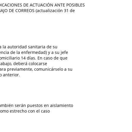
ICACIONES DE ACTUACIÓN ANTE POSIBLES
JO DE CORREOS (actualización 31 de
 la autoridad sanitaria de su
encia de la enfermedad) y a su jefe
miciliario 14 días. En caso de que
rabajo, deberá colocarse
vara previamente, comunicárselo a su
 anterior.
 también serán puestos en aislamiento
 como estrecho con el caso