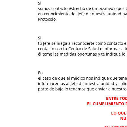
Si
somos contacto estrecho de un positivo o posi
en conocimiento del Jefe de nuestra unidad pa
Protocolo.
Si
tu Jefe se niega a reconocerte como contacto 
contacto con tu Centro de Salud e informar a 
él tome las medidas oportunas y te indique lo
En
el caso de que el médico nos indique que te
informaremos al Jefe de nuestra unidad y solic
parte de baja lo tenemos que enviar a nuestro 
ENTRE TO
EL CUMPLIMIENTO D
LO QUE
NU