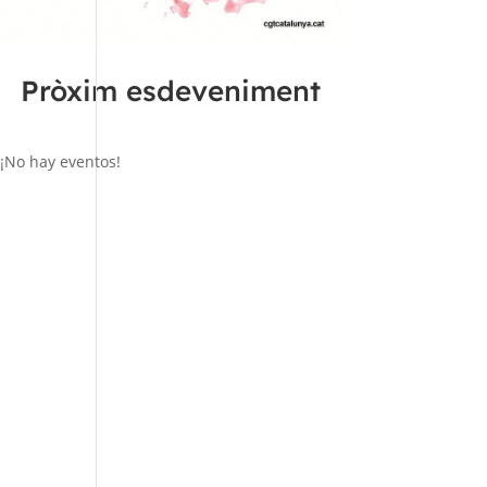
Pròxim esdeveniment
¡No hay eventos!