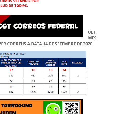
GUIMOS VELANDO POR
ALUD DE TOD@S.
ÚLTI
MES
 PER CORREUS A DATA 14 DE SETEMBRE DE 2020