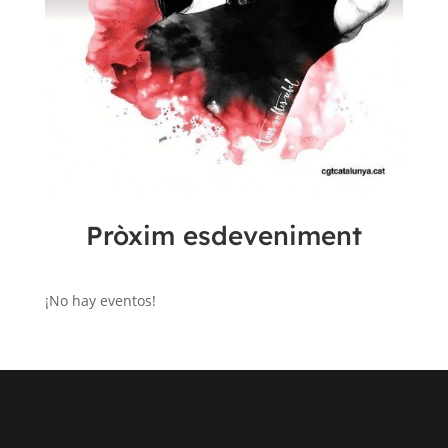
Pròxim esdeveniment
¡No hay eventos!