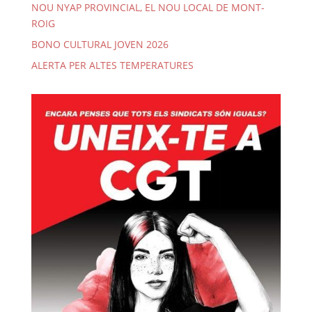
NOU NYAP PROVINCIAL, EL NOU LOCAL DE MONT-
ROIG
BONO CULTURAL JOVEN 2026
ALERTA PER ALTES TEMPERATURES