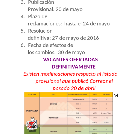
3.
Publicación
Provisional: 20 de mayo
4.
Plazo de
reclamaciones:
hasta el 24 de mayo
5.
Resolución
definitiva: 27 de mayo de 2016
6.
Fecha de efectos de
los cambios:
30 de mayo
VACANTES OFERTADAS
DEFINITIVAMENTE
Existen
modificaciones r
especto al listado
provisional que publicó Correos el
pasado 20 de abril
M