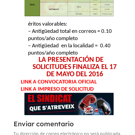
éritos valorables:
– Antig
ü
edad total en correos = 0.10
puntos/año completo
– Antig
ü
edad
en la localidad = 0.40
puntos/año completo
LA PRESENTACIÓN DE
SOLICITUDES FINALIZA
EL
17
DE MAYO DEL 2016
LINK A CONVOCATORIA OFICIAL
LINK A IMPRESO DE SOLICITUD
Enviar comentario
Tu dirección de correo electrónico no será publicada.