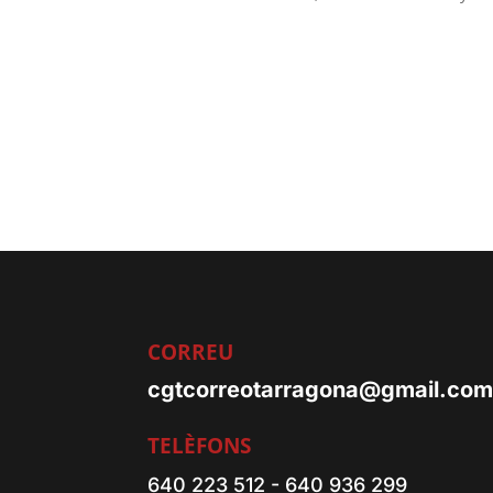
CORREU
cgtcorreotarragona@gmail.co
TELÈFONS
640 223 512 - 640 936 299