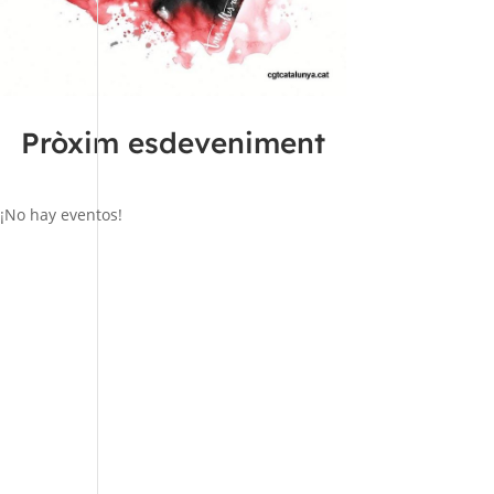
Pròxim esdeveniment
¡No hay eventos!