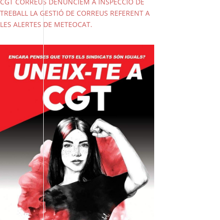
CGT CORREUS DENUNCIEM A INSPECCIÓ DE
TREBALL LA GESTIÓ DE CORREUS REFERENT A
LES ALERTES DE METEOCAT.