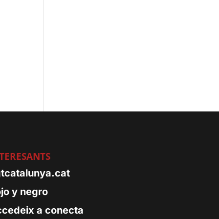
TERESANTS
tcatalunya.cat
jo y negro
cedeix a conecta