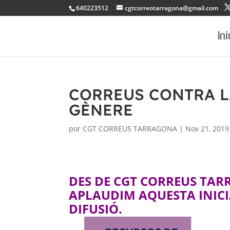
640223512
cgtcorreotarragona@gmail.com
Ini
CORREUS CONTRA L
GÈNERE
por
CGT CORREUS TARRAGONA
|
Nov 21, 2019
DES DE CGT CORREUS TA
APLAUDIM AQUESTA INICI
DIFUSIÓ.