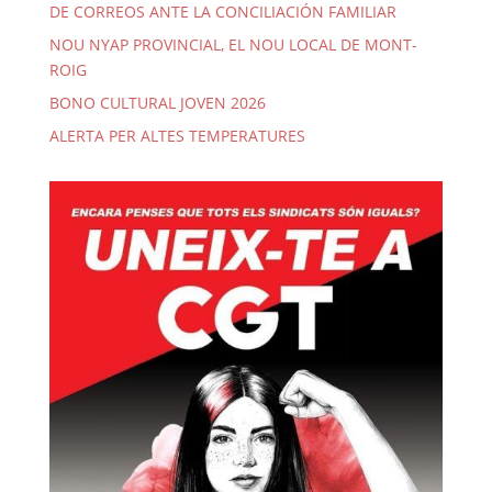
DE CORREOS ANTE LA CONCILIACIÓN FAMILIAR
NOU NYAP PROVINCIAL, EL NOU LOCAL DE MONT-
ROIG
BONO CULTURAL JOVEN 2026
ALERTA PER ALTES TEMPERATURES