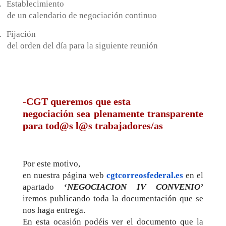
.
Establecimiento
de un calendario de negociación continuo
.
Fijación
del orden del día para la siguiente reunión
-CGT queremos que esta
negociación sea plenamente transparente
para tod@s l@s trabajadores/as
Por este motivo,
en nuestra página web
cgtcorreosfederal.es
en el
apartado
‘
NEGOCIACION IV CONVENIO’
iremos publicando toda la documentación que se
nos haga entrega.
En esta ocasión podéis ver el documento que la