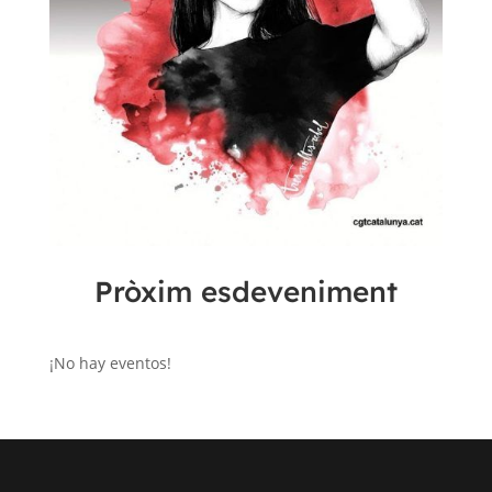
Pròxim esdeveniment
¡No hay eventos!