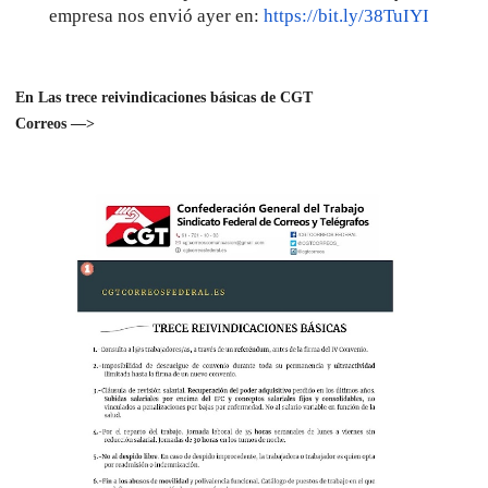
empresa nos envió ayer en:
https://bit.ly/38TuIYI
En Las trece reivindicaciones básicas de CGT
Correos —>