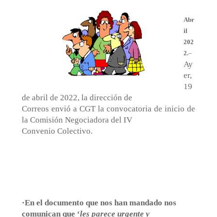
Abr
il
202
2.
–
Ay
er,
19
de abril de 2022, la dirección de
Correos envió a CGT la convocatoria de inicio de
la Comisión Negociadora del IV
Convenio Colectivo.
·En el documento que nos han mandado nos
comunican que ‘
les parece urgente y