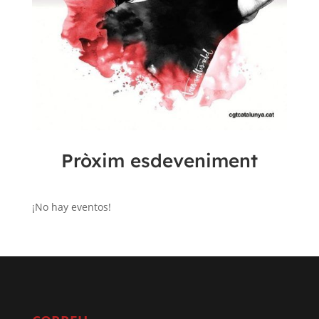
Pròxim esdeveniment
¡No hay eventos!