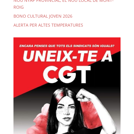
NOU NYAP PROVINCIAL, EL NOU LOCAL DE MONT-
ROIG
BONO CULTURAL JOVEN 2026
ALERTA PER ALTES TEMPERATURES