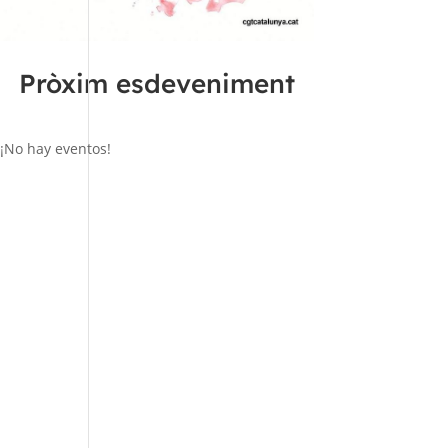
Pròxim esdeveniment
¡No hay eventos!