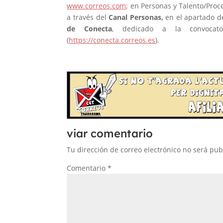
www.correos.com
; en Personas y Talento/Proc
a través del
Canal Personas,
en el apartado d
de Conecta
, dedicado a la convocato
(
https://conecta.correos.es
).
viar comentario
Tu dirección de correo electrónico no será pub
Comentario
*