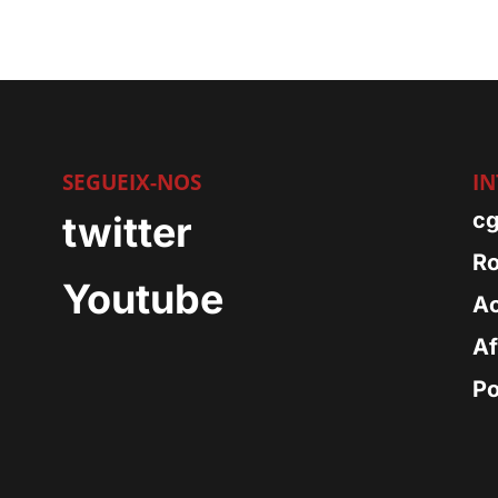
SEGUEIX-NOS
IN
m
cg
twitter
Ro
Youtube
Ac
Af
Po