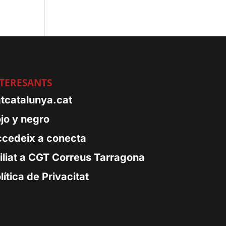
TERESANTS
tcatalunya.cat
jo y negro
cedeix a conecta
iliat a CGT Correus Tarragona
lítica de Privacitat