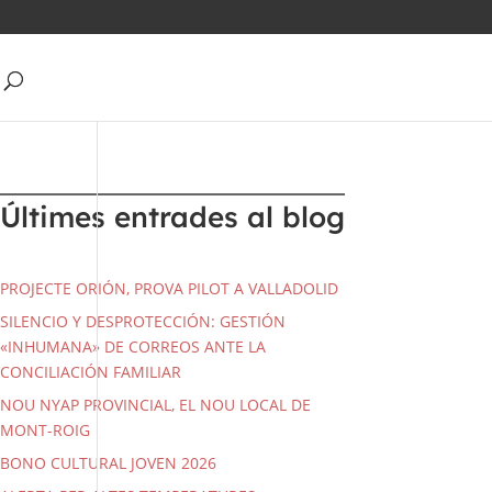
Últimes entrades al blog
PROJECTE ORIÓN, PROVA PILOT A VALLADOLID
SILENCIO Y DESPROTECCIÓN: GESTIÓN
«INHUMANA» DE CORREOS ANTE LA
CONCILIACIÓN FAMILIAR
NOU NYAP PROVINCIAL, EL NOU LOCAL DE
MONT-ROIG
BONO CULTURAL JOVEN 2026