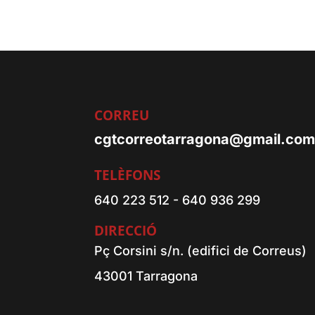
CORREU
cgtcorreotarragona@gmail.co
TELÈFONS
640 223 512 - 640 936 299
DIRECCIÓ
Pç Corsini s/n. (edifici de Correus)
43001 Tarragona