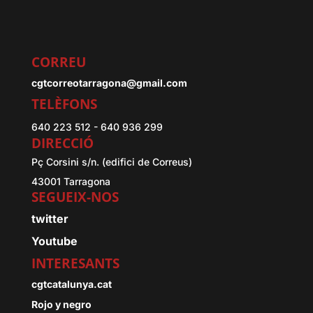
CORREU
cgtcorreotarragona@gmail.com
TELÈFONS
640 223 512 - 640 936 299
DIRECCIÓ
Pç Corsini s/n. (edifici de Correus)
43001 Tarragona
SEGUEIX-NOS
twitter
Youtube
INTERESANTS
cgtcatalunya.cat
Rojo y negro