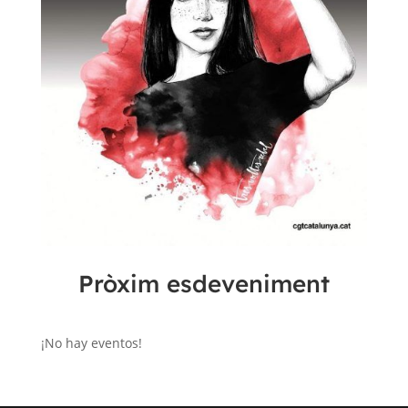
Pròxim esdeveniment
¡No hay eventos!