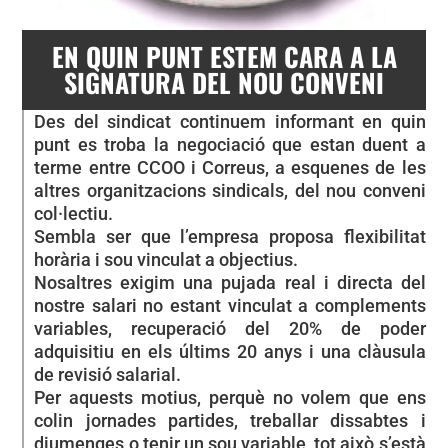
EN QUIN PUNT ESTEM CARA A LA
SIGNATURA DEL NOU CONVENI
Des del sindicat continuem informant en quin
punt es troba la negociació que estan duent a
terme entre CCOO i Correus, a esquenes de les
altres organitzacions sindicals, del nou conveni
col·lectiu.
Sembla ser que l’empresa proposa flexibilitat
horària i sou vinculat a objectius.
Nosaltres exigim una pujada real i directa del
nostre salari no estant vinculat a complements
variables, recuperació del 20% de poder
adquisitiu en els últims 20 anys i una clàusula
de revisió salarial.
Per aquests motius, perquè no volem que ens
colin jornades partides, treballar dissabtes i
diumenges o tenir un sou variable, tot això s’està