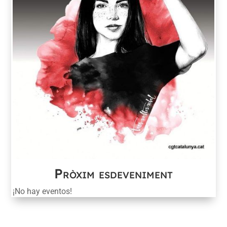
Pròxim esdeveniment
¡No hay eventos!