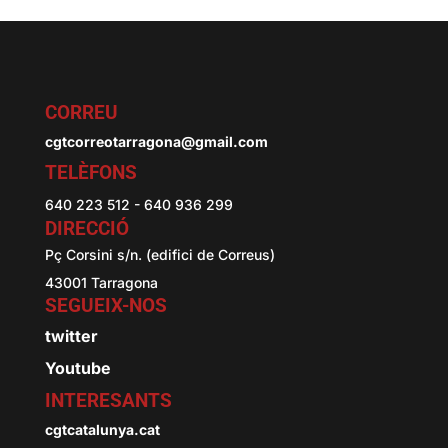
CORREU
cgtcorreotarragona@gmail.com
TELÈFONS
640 223 512 - 640 936 299
DIRECCIÓ
Pç Corsini s/n. (edifici de Correus)
43001 Tarragona
SEGUEIX-NOS
twitter
Youtube
INTERESANTS
cgtcatalunya.cat