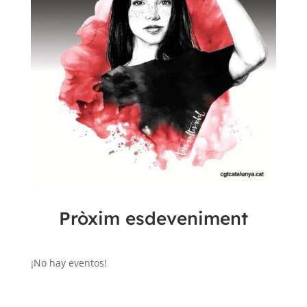
Pròxim esdeveniment
¡No hay eventos!