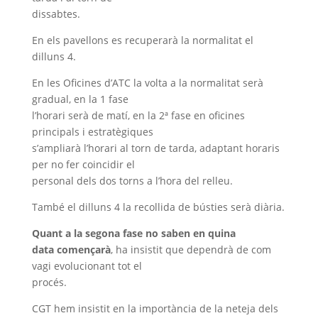
dissabtes.
En els pavellons es recuperarà la normalitat el
dilluns 4.
En les Oficines d’ATC la volta a la normalitat serà
gradual, en la 1 fase
l’horari serà de matí, en la 2ª fase en oficines
principals i estratègiques
s’ampliarà l’horari al torn de tarda, adaptant horaris
per no fer coincidir el
personal dels dos torns a l’hora del relleu.
També el dilluns 4 la recollida de bústies serà diària.
Quant a la segona fase no saben en quina
data començarà
, ha insistit que dependrà de com
vagi evolucionant tot el
procés.
CGT hem insistit en la importància de la neteja dels