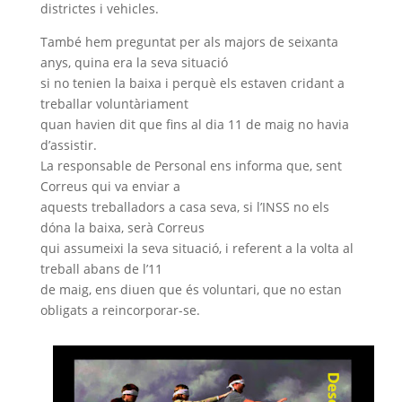
districtes i vehicles.
També hem preguntat per als majors de seixanta
anys, quina era la seva situació
si no tenien la baixa i perquè els estaven cridant a
treballar voluntàriament
quan havien dit que fins al dia 11 de maig no havia
d’assistir.
La responsable de Personal ens informa que, sent
Correus qui va enviar a
aquests treballadors a casa seva, si l’INSS no els
dóna la baixa, serà Correus
qui assumeixi la seva situació, i referent a la volta al
treball abans de l’11
de maig, ens diuen que és voluntari, que no estan
obligats a reincorporar-se.