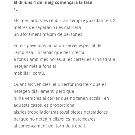
El dilluns 4 de maig començarà la fase
1.
Els menjadors es reobriran sempre guardant els 2
metres de separació i es marcarà
un aforament màxim de persones.
En els pavellons hi ha un servei especial de
l’empresa Lincamar que desinfecta
a fons i amb més hores, a les carteries s’insistirà a
netejar més a fons el
mobiliari comú.
Quant als vehicles, el Director insisteix que es
netegen diàriament, però que
hi ha vehicles al carrer que no tenen accés i en
aquests casos, es proporciona
als/les treballadors/as tovalloletes netejadores
perquè ho netegin ells/elles mateixos/es
al començament del torn de treball.