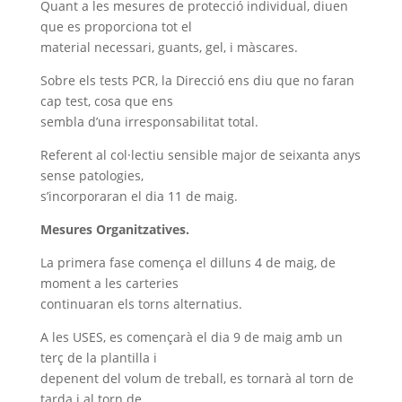
Quant a les mesures de protecció individual, diuen
que es proporciona tot el
material necessari, guants, gel, i màscares.
Sobre els tests PCR, la Direcció ens diu que no faran
cap test, cosa que ens
sembla d’una irresponsabilitat total.
Referent al col·lectiu sensible major de seixanta anys
sense patologies,
s’incorporaran el dia 11 de maig.
Mesures Organitzatives.
La primera fase comença el dilluns 4 de maig, de
moment a les carteries
continuaran els torns alternatius.
A les USES, es començarà el dia 9 de maig amb un
terç de la plantilla i
depenent del volum de treball, es tornarà al torn de
tarda i al torn de