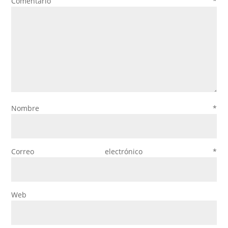
Comentario
*
Nombre
*
Correo electrónico
*
Web