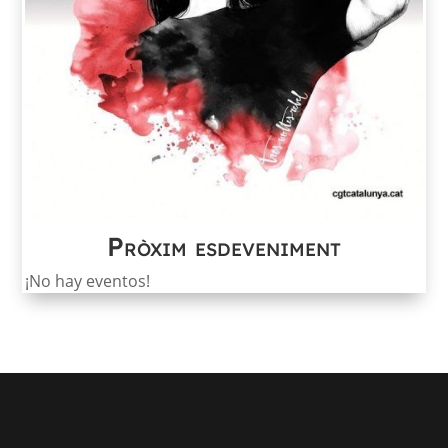
Pròxim esdeveniment
¡No hay eventos!