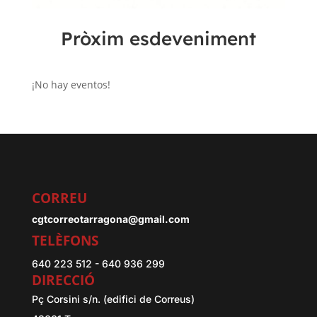
Pròxim esdeveniment
¡No hay eventos!
CORREU
cgtcorreotarragona@gmail.com
TELÈFONS
640 223 512 - 640 936 299
DIRECCIÓ
Pç Corsini s/n. (edifici de Correus)