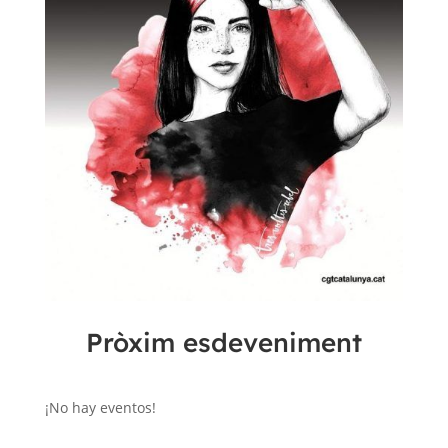
Pròxim esdeveniment
¡No hay eventos!