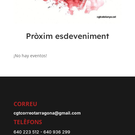
Pròxim esdeveniment
¡No hay eventos!
CORREU
cgtcorreotarragona@gmail.com
TELÈFONS
640 223 512 - 640 936 299