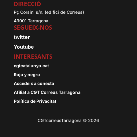
DIRECCIÓ
Pç Corsini s/n. (edifici de Correus)
43001 Tarragona
SEGUEIX-NOS
twitter
Youtube
INTERESANTS
cgtcatalunya.cat
Rojo y negro
Accedeix a conecta
Afiliat a CGT Correus Tarragona
Política de Privacitat
CGTcorreusTarragona © 2026