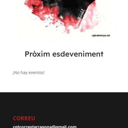
Pròxim esdeveniment
¡No hay eventos!
CORREU
cgtcorreotarragona@gmail.com