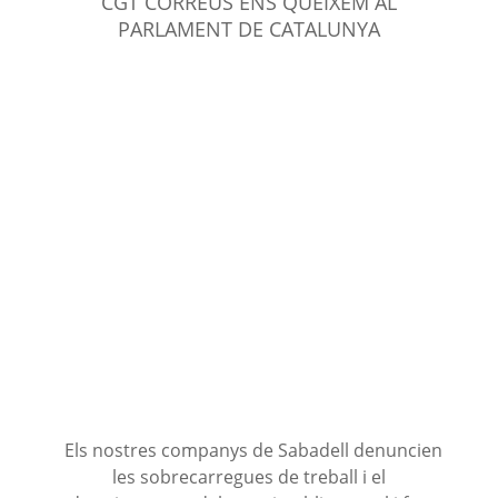
CGT CORREUS ENS QUEIXEM AL
PARLAMENT DE CATALUNYA
Els nostres companys de Sabadell denuncien
les
sobrecarregues
de treball i el