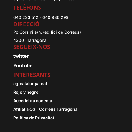
TELÈFONS
640 223 512 - 640 936 299
DIRECCIÓ
Pç Corsini s/n. (edifici de Correus)
43001 Tarragona
SEGUEIX-NOS
twitter
Youtube
INTERESANTS
cgtcatalunya.cat
Rojo y negro
Accedeix a conecta
Afiliat a CGT Correus Tarragona
Política de Privacitat