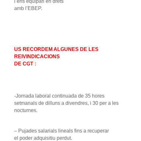
i ens equipari en drets
amb l’EBEP.
US RECORDEM ALGUNES DE LES
REIVINDICACIONS
DE CGT :
-Jornada laboral continuada de 35 hores
setmanals de dilluns a divendres, i 30 per a les
nocturnes.
– Pujades salarials lineals fins a recuperar
el poder adquisitiu perdut.