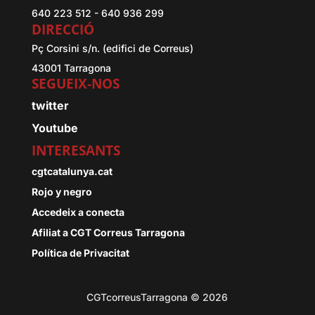
640 223 512 - 640 936 299
DIRECCIÓ
Pç Corsini s/n. (edifici de Correus)
43001 Tarragona
SEGUEIX-NOS
twitter
Youtube
INTERESANTS
cgtcatalunya.cat
Rojo y negro
Accedeix a conecta
Afiliat a CGT Correus Tarragona
Política de Privacitat
CGTcorreusTarragona © 2026