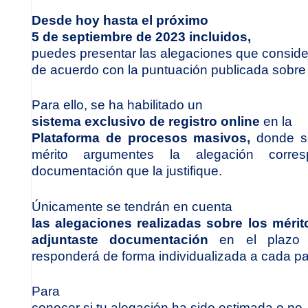
Desde hoy hasta el próximo
5 de septiembre de 2023 incluidos,
puedes presentar las alegaciones que conside
de acuerdo con la puntuación publicada sobre 
Para ello, se ha habilitado un
sistema exclusivo de registro online
en la
Plataforma de procesos masivos,
donde se
mérito argumentes la alegación corres
documentación que la justifique.
Únicamente se tendrán en cuenta
las alegaciones realizadas sobre los méri
adjuntaste documentación
en el plazo 
responderá de forma individualizada a cada par
Para
conocer si tu alegación ha sido estimada o no,