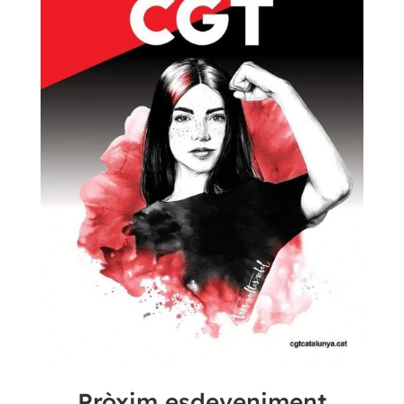
Pròxim esdeveniment