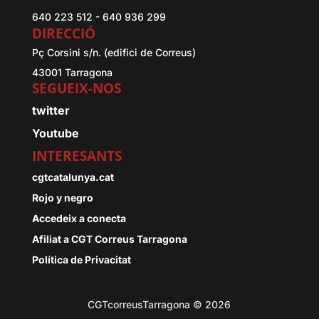
640 223 512 - 640 936 299
DIRECCIÓ
Pç Corsini s/n. (edifici de Correus)
43001 Tarragona
SEGUEIX-NOS
twitter
Youtube
INTERESANTS
cgtcatalunya.cat
Rojo y negro
Accedeix a conecta
Afiliat a CGT Correus Tarragona
Política de Privacitat
CGTcorreusTarragona © 2026