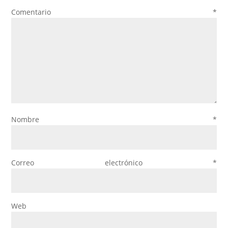
Comentario
*
Nombre
*
Correo electrónico
*
Web