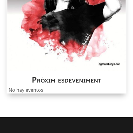
Pròxim esdeveniment
¡No hay eventos!