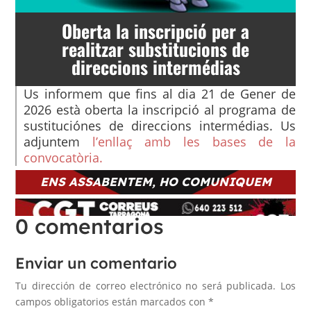
Oberta la inscripció per a
realitzar substitucions de
direccions intermédias
Us informem que fins al dia 21 de Gener de
2026 està oberta la inscripció al programa de
sustituciónes de direccions intermédias. Us
adjuntem
l’enllaç amb les bases de la
convocatòria.
ENS ASSABENTEM, HO COMUNIQUEM
0 comentarios
Enviar un comentario
Tu dirección de correo electrónico no será publicada.
Los
campos obligatorios están marcados con
*