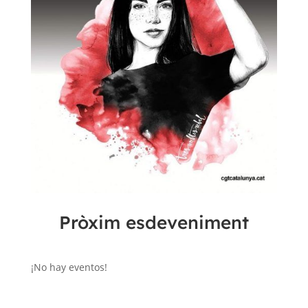
Pròxim esdeveniment
¡No hay eventos!