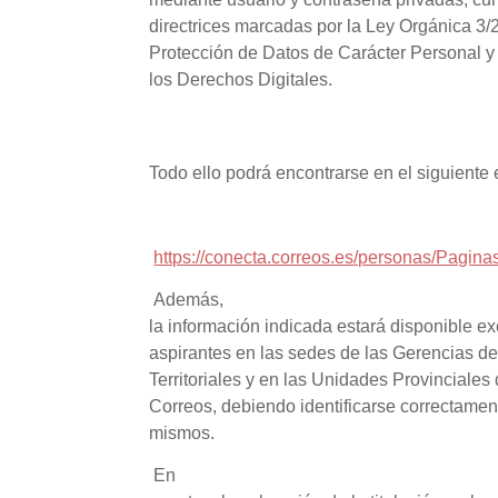
directrices marcadas por la Ley Orgánica 3/
Protección de Datos de Carácter Personal y
los Derechos Digitales.
Todo ello podrá encontrarse en el siguiente 
https://conecta.correos.es/per
sonas/Paginas
Además,
la información indicada estará disponible e
aspirantes en las sedes de las Gerencias d
Territoriales y en las Unidades Provincial
Correos, debiendo identificarse correctamen
mismos.
En