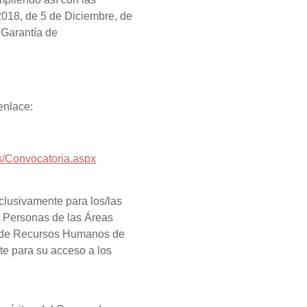
2018, de 5 de Diciembre, de
 Garantía de
enlace:
/Convocatoria.asp
x
xclusivamente para los/las
e Personas de las Áreas
es de Recursos Humanos de
te para su acceso a los