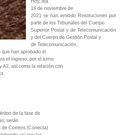
Hoy, día
18 de noviembre de
2021 se han emitido Resoluciones por
parte de los Tribunales del Cuerpo
Superior Postal y de Telecomunicación
y del Cuerpo de Gestión Postal y
de Telecomunicación,
as que han aprobado el
a el ingreso, por el turno
 A2, así como la relación con
la
ritos de la fase de
as, serán
va de Correos (Conecta)
mpliendo así con las