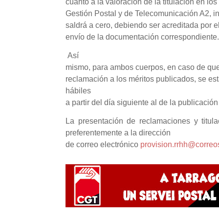
cuanto a la valoración de la titulación en lo
Gestión Postal y de Telecomunicación A2, 
saldrá a cero, debiendo ser acreditada por e
envío de la documentación correspondiente
Así
mismo, para ambos cuerpos, en caso de que
reclamación a los méritos publicados, se es
hábiles
a partir del día siguiente al de la publicaci
La presentación de reclamaciones y titul
preferentemente a la dirección
de correo electrónico
provision.rrhh@corre