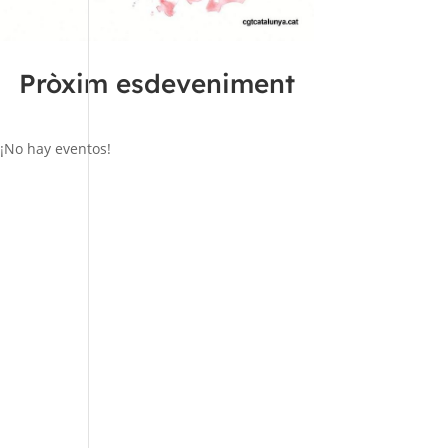
Pròxim esdeveniment
¡No hay eventos!