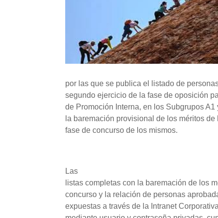
por las que se publica el listado de person
segundo ejercicio de la fase de oposición par
de Promoción Interna, en los Subgrupos A1 y
la baremación provisional de los méritos de 
fase de concurso de los mismos.
Las
listas completas con la baremación de los mé
concurso y la relación de personas aprobad
expuestas a través de la Intranet Corporati
mediante usuario y contraseña privadas, cu