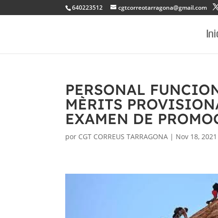
640223512
cgtcorreotarragona@gmail.com
Ini
PERSONAL FUNCION
MÈRITS PROVISION
EXAMEN DE PROMO
por
CGT CORREUS TARRAGONA
|
Nov 18, 2021