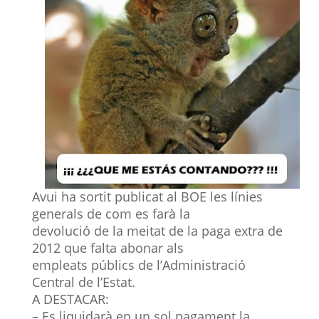
Avui ha sortit publicat al BOE les línies
generals de com es farà la
devolució de la meitat de la paga extra de
2012 que falta abonar als
empleats públics de l’Administració
Central de l’Estat.
A DESTACAR:
– Es liquidarà en un sol pagament la