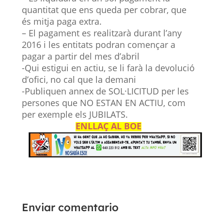
quantitat que ens queda per cobrar, que
és mitja paga extra.
– El pagament es realitzarà durant l’any
2016 i les entitats podran començar a
pagar a partir del mes d’abril
-Qui estigui en actiu, se li farà la devolució
d’ofici, no cal que la demani
-Publiquen annex de SOL·LICITUD per les
persones que NO
ESTAN
EN ACTIU, com
per exemple els JUBILATS.
ENLLAÇ AL BOE
Enviar comentario