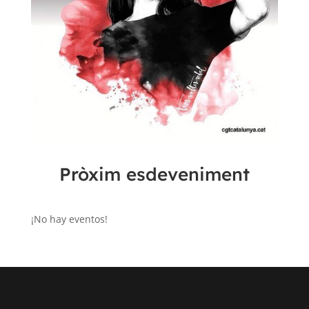
Pròxim esdeveniment
¡No hay eventos!