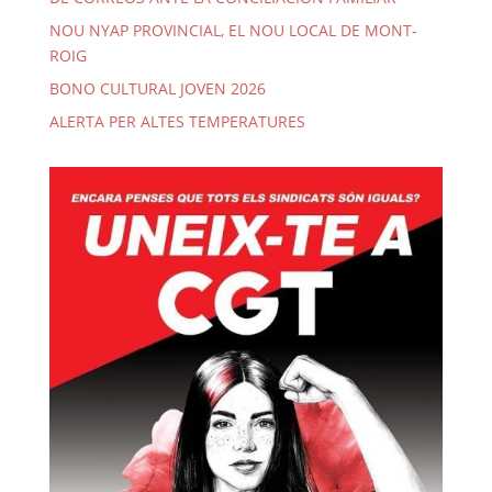
NOU NYAP PROVINCIAL, EL NOU LOCAL DE MONT-
ROIG
BONO CULTURAL JOVEN 2026
ALERTA PER ALTES TEMPERATURES