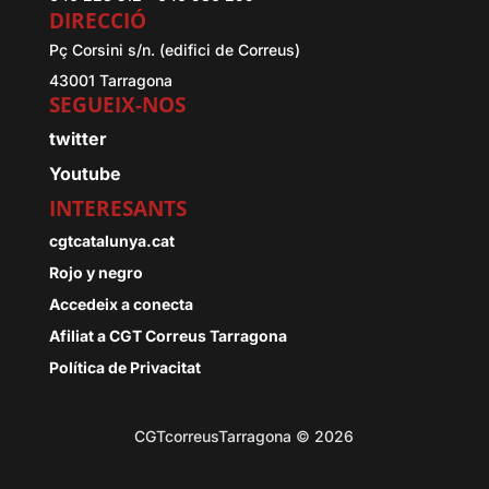
DIRECCIÓ
Pç Corsini s/n. (edifici de Correus)
43001 Tarragona
SEGUEIX-NOS
twitter
Youtube
INTERESANTS
cgtcatalunya.cat
Rojo y negro
Accedeix a conecta
Afiliat a CGT Correus Tarragona
Política de Privacitat
CGTcorreusTarragona © 2026