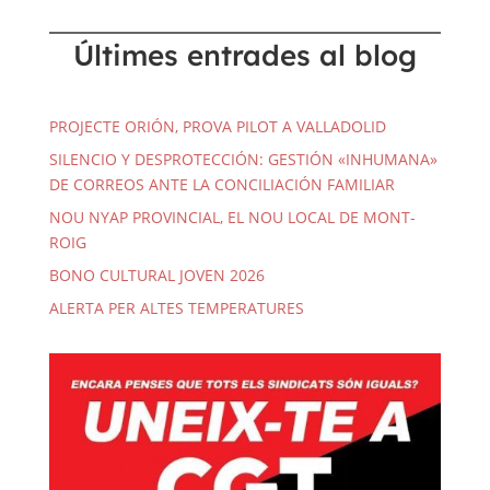
Últimes entrades al blog
PROJECTE ORIÓN, PROVA PILOT A VALLADOLID
SILENCIO Y DESPROTECCIÓN: GESTIÓN «INHUMANA»
DE CORREOS ANTE LA CONCILIACIÓN FAMILIAR
NOU NYAP PROVINCIAL, EL NOU LOCAL DE MONT-
ROIG
BONO CULTURAL JOVEN 2026
ALERTA PER ALTES TEMPERATURES