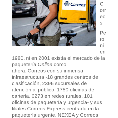
C
orr
eo
s
Pe
ro
ni
en
1980, ni en 2001 existía el mercado de la
paquetería
Online
como
ahora. Correos con su inmensa
infraestructura -18 grandes centros de
clasificación, 2396 sucursales de
atención al público, 1750 oficinas de
cartería, 6273 en redes rurales, 101
oficinas de paquetería y urgencia- y sus
filiales Correos Express centrada en la
paquetería urgente, NEXEA y Correos