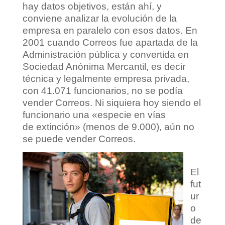
hay datos objetivos, están ahí, y
conviene analizar la evolución de la
empresa en paralelo con esos datos. En
2001 cuando Correos fue apartada de la
Administración pública y convertida en
Sociedad Anónima Mercantil, es decir
técnica y legalmente empresa privada,
con 41.071 funcionarios, no se podía
vender Correos. Ni siquiera hoy siendo el
funcionario una «especie en vías
de extinción» (menos de 9.000), aún no
se puede vender Correos.
El
fut
ur
o
de