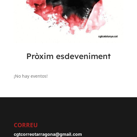
Pròxim esdeveniment
¡No hay eventos!
CORREU
cgtcorreotarragona@gmail.com