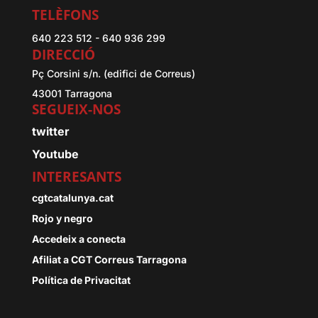
TELÈFONS
640 223 512 - 640 936 299
DIRECCIÓ
Pç Corsini s/n. (edifici de Correus)
43001 Tarragona
SEGUEIX-NOS
twitter
Youtube
INTERESANTS
cgtcatalunya.cat
Rojo y negro
Accedeix a conecta
Afiliat a CGT Correus Tarragona
Política de Privacitat