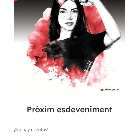
Pròxim esdeveniment
¡No hay eventos!