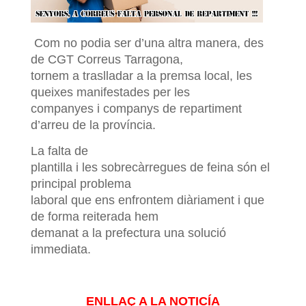
Com no podia ser d’una altra manera, des
de CGT Correus Tarragona,
tornem a traslladar a la premsa local, les
queixes manifestades per les
companyes i companys de repartiment
d’arreu de la província.
La falta de
plantilla i les sobrecàrregues de feina són el
principal problema
laboral que ens enfrontem diàriament i que
de forma reiterada hem
demanat a la prefectura una solució
immediata.
ENLLAÇ A LA NOTICÍA