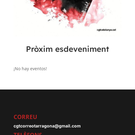
Pròxim esdeveniment
¡No hay eventos!
CORREU
cgtcorreotarragona@gmail.com