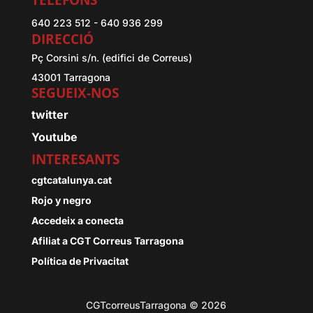
TELÈFONS
640 223 512 - 640 936 299
DIRECCIÓ
Pç Corsini s/n. (edifici de Correus)
43001 Tarragona
SEGUEIX-NOS
twitter
Youtube
INTERESANTS
cgtcatalunya.cat
Rojo y negro
Accedeix a conecta
Afiliat a CGT Correus Tarragona
Política de Privacitat
CGTcorreusTarragona © 2026