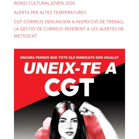
BONO CULTURAL JOVEN 2026
ALERTA PER ALTES TEMPERATURES
CGT CORREUS DENUNCIEM A INSPECCIÓ DE TREBALL
LA GESTIÓ DE CORREUS REFERENT A LES ALERTES DE
METEOCAT.