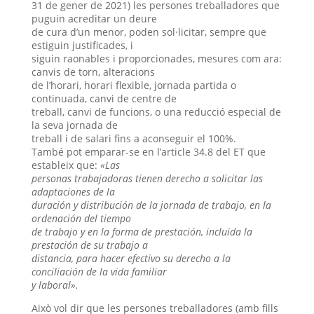
31 de gener de 2021) les persones treballadores que
puguin acreditar un deure
de cura d’un menor, poden sol·licitar, sempre que
estiguin justificades, i
siguin raonables i proporcionades, mesures com ara:
canvis de torn, alteracions
de l’horari, horari flexible, jornada partida o
continuada, canvi de centre de
treball, canvi de funcions, o una reducció especial de
la seva jornada de
treball i de salari fins a aconseguir el 100%.
També pot emparar-se en l’article 34.8 del ET que
estableix que:
«Las
personas trabajadoras tienen derecho a solicitar las
adaptaciones de la
duración y distribución de la jornada de trabajo, en la
ordenación del tiempo
de trabajo y en la forma de prestación, incluida la
prestación de su trabajo a
distancia, para hacer efectivo su derecho a la
conciliación de la vida familiar
y laboral».
Això vol dir que les persones treballadores (amb fills