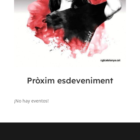
Pròxim esdeveniment
¡No hay eventos!