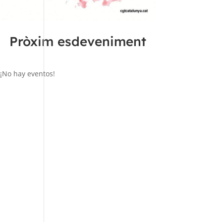
Pròxim esdeveniment
¡No hay eventos!