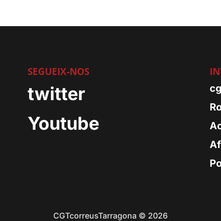
SEGUEIX-NOS
IN
m
cg
twitter
Ro
Youtube
Ac
Af
Po
CGTcorreusTarragona © 2026