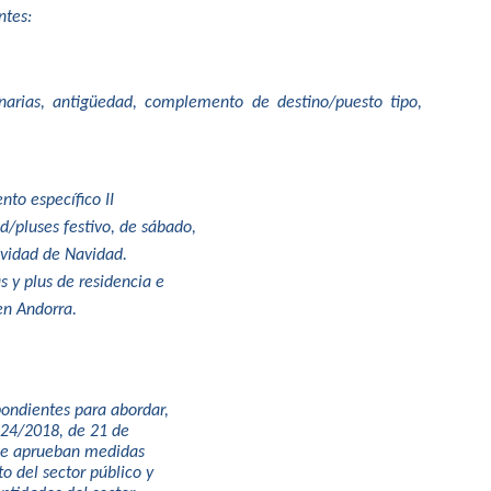
ntes:
dinarias, antigüedad, complemento de destino/puesto tipo,
o específico II
/pluses festivo, de sábado,
ividad de Navidad.
s y plus de residencia e
 en Andorra.
ondientes para abordar,
 24/2018, de 21 de
 se aprueban medidas
o del sector público y