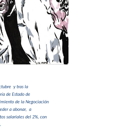
tubre y tras la
ría de Estado de
uimiento de la Negociación
ceder a abonar, a
os salariales del 2%, con
.