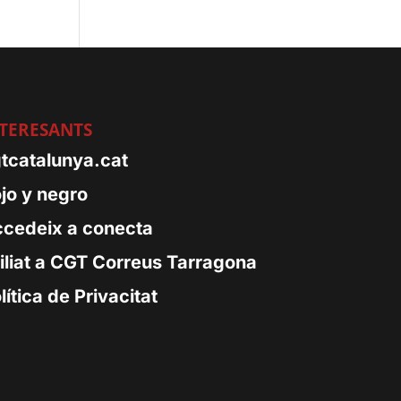
TERESANTS
tcatalunya.cat
jo y negro
cedeix a conecta
iliat a CGT Correus Tarragona
lítica de Privacitat