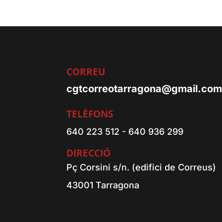
CORREU
cgtcorreotarragona@gmail.co
TELÈFONS
640 223 512 - 640 936 299
DIRECCIÓ
Pç Corsini s/n. (edifici de Correus)
43001 Tarragona