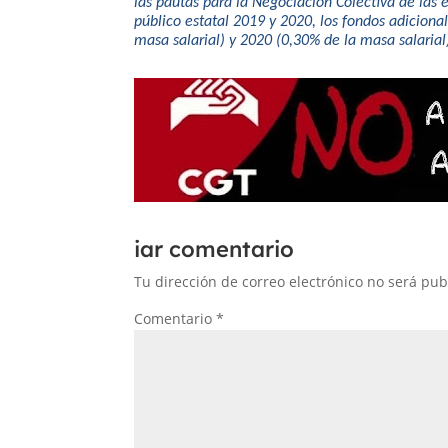
las pautas para la Negociación Colectiva de las 
público estatal 2019 y 2020, los fondos adiciona
masa salarial) y 2020 (0,30% de la masa salarial
iar comentario
Tu dirección de correo electrónico no será pub
Comentario
*