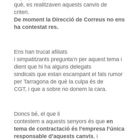
què, es realitzaven aquests canvis de
criteri.
De moment la Direcció de Correus no ens
ha contestat res.
Ens han trucat afiliats
i simpatitzants pregunta’n per aquest tema i
dient que hi ha alguns delegats
sindicals que estan escampant el fals rumor
per Tarragona de què la culpa és de
CGT, i que a sobre no donem la cara.
Doncs bé, el que li
contestem a aquests senyors és que
en
tema de contractació és l’empresa l’única
responsable d’aquests canvis
, i