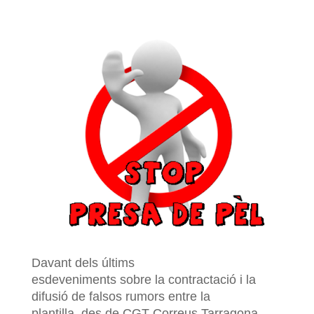
Davant dels últims
esdeveniments sobre la contractació i la
difusió de falsos rumors entre la
plantilla, des de CGT Correus Tarragona