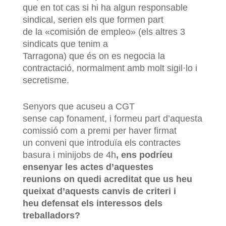
que en tot cas si hi ha algun responsable
sindical, serien els que formen part
de la «comisión de empleo» (els altres 3
sindicats que tenim a
Tarragona) que és on es negocia la
contractació, normalment amb molt sigil·lo i
secretisme.
Senyors que acuseu a CGT
sense cap fonament, i formeu part d’aquesta
comissió com a premi per haver firmat
un conveni que introduïa els contractes
basura i minijobs de 4h
, ens podríeu
ensenyar les actes d’aquestes
reunions on quedi acreditat que us heu
queixat d’aquests canvis de criteri i
heu defensat els interessos dels
treballadors?