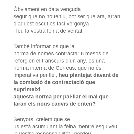
Òbviament en data vençuda
segur que no ho teniu, pot ser que ara, arran
d’aquest escrit os faci vergonya
i feu la vostra feina de veritat.
També informar-os que la
norma de només contractar 6 mesos de
reforç en el transcurs d’un any, es una
norma interna de Correus, que no és
imperativa per llei,
heu plantejat davant de
la comissió de contractació que
suprimeixi
aquesta norma per pal·liar el mal que
faran els nous canvis de criteri?
Senyors, creiem que se
us està acumulant la feina mentre esquiveu
la vostra responsabilitat i perdeu