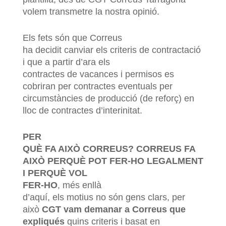
volem transmetre la nostra opinió.
Els fets són que Correus
ha decidit canviar els criteris de contractació
i que a partir d’ara els
contractes de vacances i permisos es
cobriran per contractes eventuals per
circumstàncies de producció (de reforç) en
lloc de contractes d’interinitat.
PER
QUÈ FA AIXÒ CORREUS? CORREUS FA
AIXÒ PERQUÈ POT FER-HO LEGALMENT
I PERQUÈ VOL
FER-HO
, més enllà
d’aquí, els motius no són gens clars, per
això
CGT vam demanar a Correus que
expliqués
quins criteris i basat en