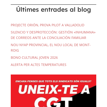
Últimes entrades al blog
PROJECTE ORIÓN, PROVA PILOT A VALLADOLID
SILENCIO Y DESPROTECCIÓN: GESTIÓN «INHUMANA»
DE CORREOS ANTE LA CONCILIACIÓN FAMILIAR
NOU NYAP PROVINCIAL, EL NOU LOCAL DE MONT-
ROIG
BONO CULTURAL JOVEN 2026
ALERTA PER ALTES TEMPERATURES