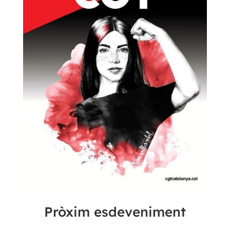
Pròxim esdeveniment