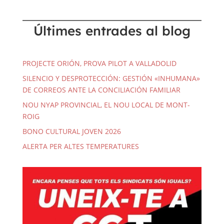
Últimes entrades al blog
PROJECTE ORIÓN, PROVA PILOT A VALLADOLID
SILENCIO Y DESPROTECCIÓN: GESTIÓN «INHUMANA»
DE CORREOS ANTE LA CONCILIACIÓN FAMILIAR
NOU NYAP PROVINCIAL, EL NOU LOCAL DE MONT-
ROIG
BONO CULTURAL JOVEN 2026
ALERTA PER ALTES TEMPERATURES