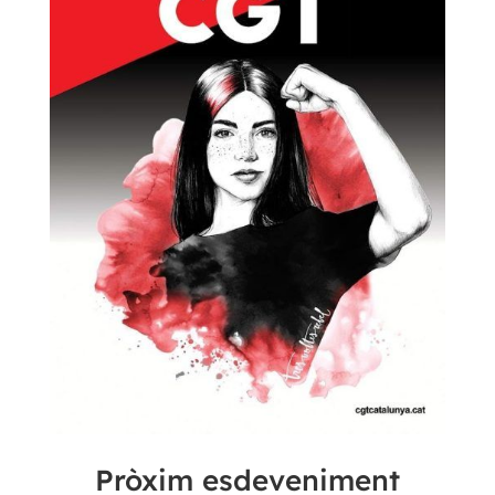
Pròxim esdeveniment