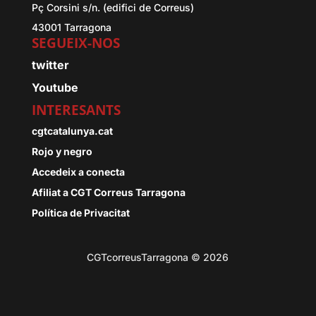
Pç Corsini s/n. (edifici de Correus)
43001 Tarragona
SEGUEIX-NOS
twitter
Youtube
INTERESANTS
cgtcatalunya.cat
Rojo y negro
Accedeix a conecta
Afiliat a CGT Correus Tarragona
Política de Privacitat
CGTcorreusTarragona © 2026