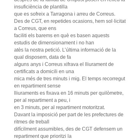
insuficiència de plantilla
que es sofreix a Tarragona i arreu de Correus.
Des de CGT, en repetides ocasions, hem sol·licitat
a Correus, que ens
faciliti els barems en què es basen aquests
estudis de dimensionament i no han
atès la nostra petició. L’última informació de la
qual disposem, data de fa
alguns anys i Correus xifrava el lliurament de
certificats a domicili en una
mica més de tres minuts i mig. El temps recorregut
en repartiment sense
lliuraments es fixava en 16 minuts per quilòmetre,
per al repartiment a peu, i
en 3 minuts, per al repartiment motoritzat.
Davant la imposició per part de les prefectures de
ritmes de treball
difícilment assumibles, des de CGT defensem un
repartiment que prioritzi la