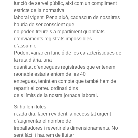
funció de servei públic, així com un compliment
estricte de la normativa
laboral vigent. Per a això, cadascun de nosaltres
hauria de ser conscient que
no poden treure’s a repartiment quantitats
d’enviaments registrats impossibles
d’assumir.
Podent variar en funció de les característiques de
la ruta diària, una
quantitat d’entregues registrades que entenem
raonable estaria entorn de les 40
entregues, tenint en compte que també hem de
repartir el correu ordinari dins
dels límits de la nostra jornada laboral.
Si ho fem totes,
i cada dia, farem evident la necessitat urgent
d’augmentar el nombre de
treballadores i revertir els dimensionaments. No
serà fàcil i haurem de lluitar