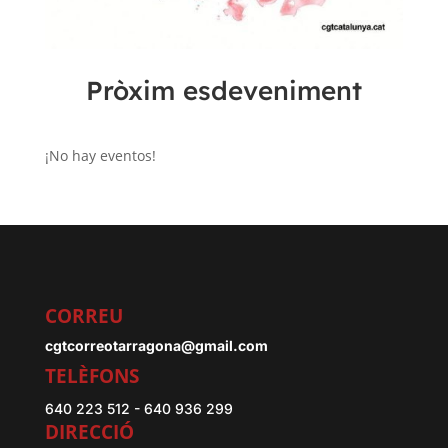
Pròxim esdeveniment
¡No hay eventos!
CORREU
cgtcorreotarragona@gmail.com
TELÈFONS
640 223 512 - 640 936 299
DIRECCIÓ