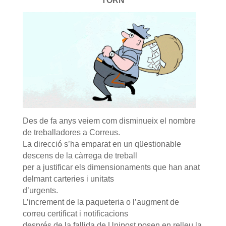
TORN
Des de fa anys veiem com disminueix el nombre
de treballadores a Correus.
La direcció s’ha emparat en un qüestionable
descens de la càrrega de treball
per a justificar els dimensionaments que han anat
delmant carteries i unitats
d’urgents.
L’increment de la paqueteria o l’augment de
correu certificat i notificacions
després de la fallida de Unipost posen en relleu la